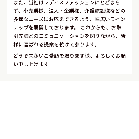
また、当社はレディスファッションにとどまら
ず、小売業様、法人・企業様、介護施設様などの
多様なニーズにお応えできるよう、幅広いライン
ナップを展開しております。
これからも、お取
引先様とのコミュニケーションを図りながら、皆
様に喜ばれる提案を続けて参ります。
どうぞ末永いご愛顧を賜ります様、よろしくお願
い申し上げます。
卸売販売事業
販売事業（国内小売／法人・海外卸）
日本品質を、国内外のお客様へ
当社は、国内の小売店様から病院・介護施設・ホテ