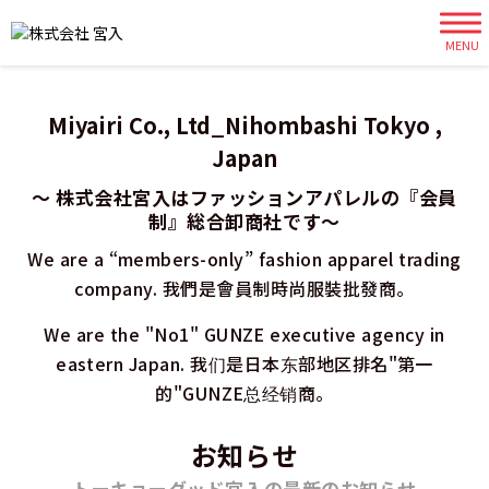
MENU
Miyairi Co., Ltd_Nihombashi Tokyo ,
Japan
～ 株式会社宮入はファッションアパレルの『会員
制』総合卸商社です～
We are a “members-only” fashion apparel trading
company.
我們是會員制時尚服裝批發商。
We are the "No1" GUNZE executive agency in
eastern Japan.
我们是日本东部地区排名"第一
的"GUNZE总经销商。
お知らせ
トーキョーグッド宮入の最新のお知らせ